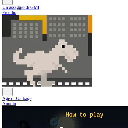
Un assaggio di GMI
Freeflip
Age of Garbage
Anudin