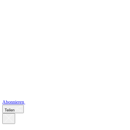
Abonnieren
Teilen