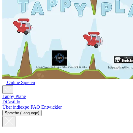
Online Spielen
Tappy Plane
DCastillo
Über indiexpo
FAQ
Entwickler
Sprache (Language)