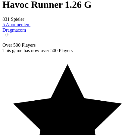
Havoc Runner 1.26 G
831 Spieler
5 Abonnenten
Dragmacom
Over 500 Players
This game has now over 500 Players