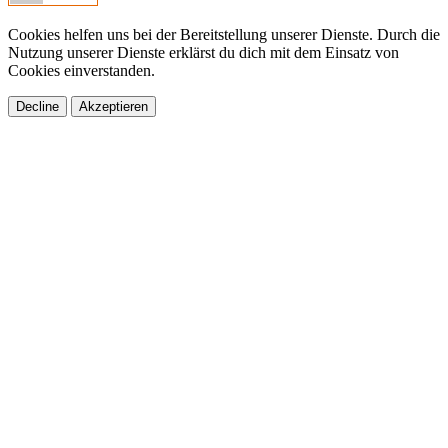
Cookies helfen uns bei der Bereitstellung unserer Dienste. Durch die
Nutzung unserer Dienste erklärst du dich mit dem Einsatz von
Cookies einverstanden.
Decline
Akzeptieren