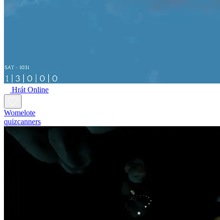
Hrát Online
Womelote
quizcanners