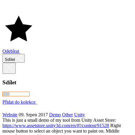
Odebírat
Sdílet
Sdílet
Přidat do kolekce
Website
09. Srpen 2017
Demo
Other
Unity
This is just a small demo of my tool from Unity Asset Store:
https://www.assetstore.unity3d.com/en/#!/content/91528
Right
mouse button to select an object you want to paint on. Middle