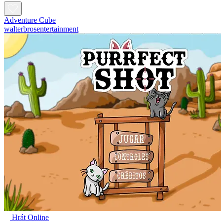
Adventure Cube
walterbrosentertainment
Hrát Online