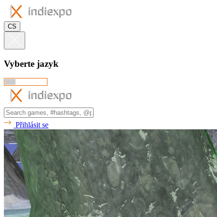
CS
Vyberte jazyk
Přihlásit se