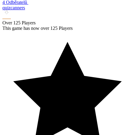
4 Odběratelů
quizcanners
Over 125 Players
This game has now over 125 Players