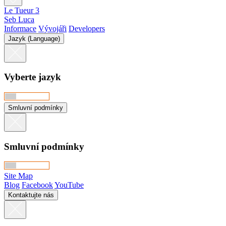
Le Tueur 3
Seb Luca
Informace
Vývojáři
Developers
Jazyk (Language)
Vyberte jazyk
Smluvní podmínky
Smluvní podmínky
Site Map
Blog
Facebook
YouTube
Kontaktujte nás