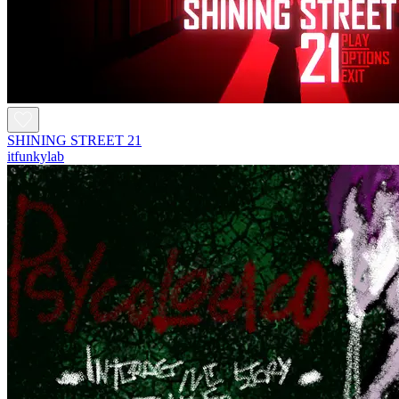
SHINING STREET 21
itfunkylab