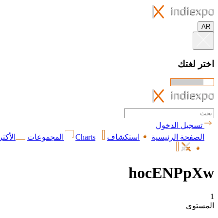
AR
اختر لغتك
تسجيل الدخول
الصفحة الرئيسية
استكشاف
Charts
المجموعات
الأكثر
hocENPpXw
1
المستوى