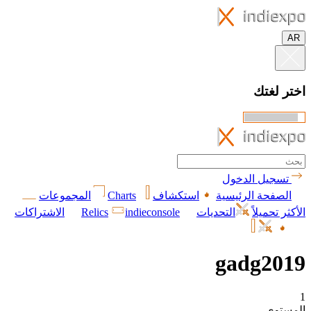
AR
اختر لغتك
تسجيل الدخول
الصفحة الرئيسية
استكشاف
Charts
المجموعات
الأكثر تحميلاً
التحديات
indieconsole
Relics
الاشتراكات
gadg2019
1
المستوى