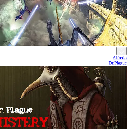
Alfredo
Dr.Plague