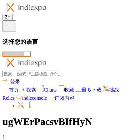
ZH
选择您的语言
登录
首页
探索
Charts
收藏
最多下载
挑战
Relics
indieconsole
订阅内容
ugWErPacsvBIfHyN
1