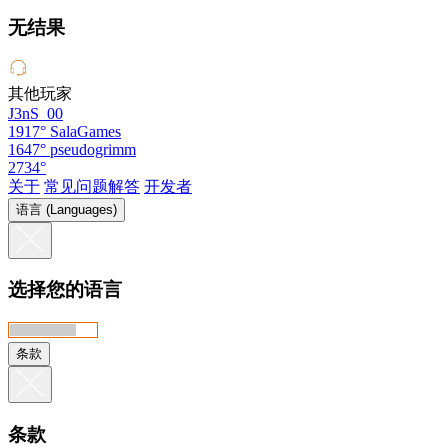
无结果
其他玩家
J3nS_00
1917°
SalaGames
1647°
pseudogrimm
2734°
关于
常见问题解答
开发者
语言 (Languages)
选择您的语言
条款
条款