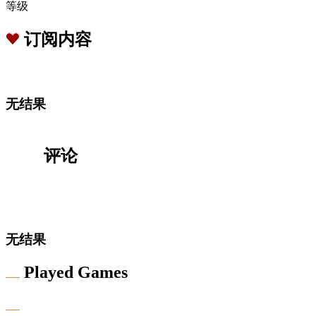
等级
订阅内容
无结果
评论
无结果
Played Games