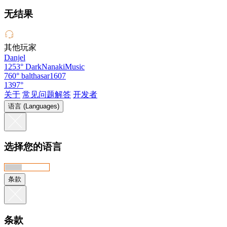
无结果
其他玩家
Danjel
1253°
DarkNanakiMusic
760°
balthasar1607
1397°
关于
常见问题解答
开发者
语言 (Languages)
选择您的语言
条款
条款