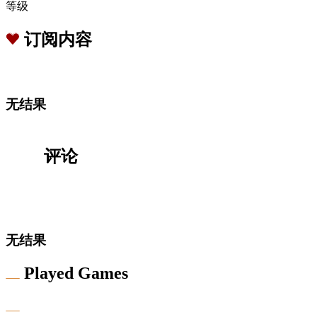
等级
订阅内容
无结果
评论
无结果
Played Games