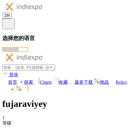
ZH
选择您的语言
登录
首页
探索
Charts
收藏
最多下载
挑战
Relics
fujaraviyey
1
等级