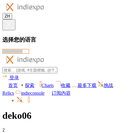
ZH
选择您的语言
登录
首页
探索
Charts
收藏
最多下载
挑战
Relics
indieconsole
订阅内容
deko06
2