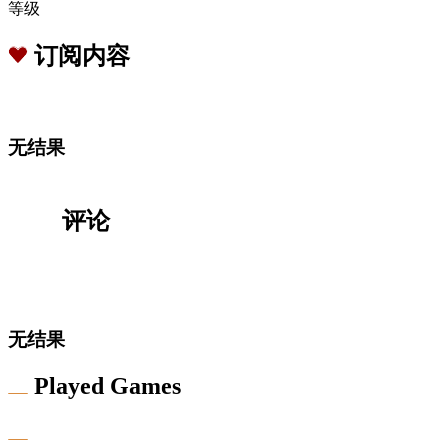
等级
订阅内容
无结果
评论
无结果
Played Games