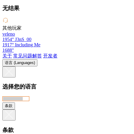
无结果
其他玩家
veleno
1954°
J3nS_00
1917°
Including Me
1688°
关于
常见问题解答
开发者
语言 (Languages)
选择您的语言
条款
条款