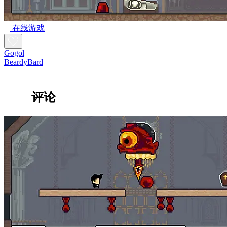
在线游戏
Gogol
BeardyBard
评论