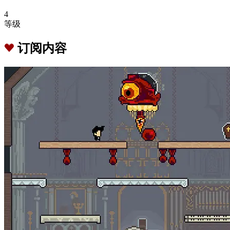
4
等级
订阅内容