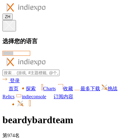
ZH
选择您的语言
登录
首页
探索
Charts
收藏
最多下载
挑战
Relics
indieconsole
订阅内容
beardybardteam
第974名