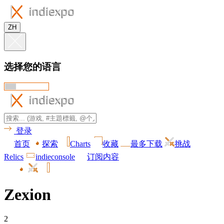
ZH
选择您的语言
登录
首页
探索
Charts
收藏
最多下载
挑战
Relics
indieconsole
订阅内容
Zexion
2