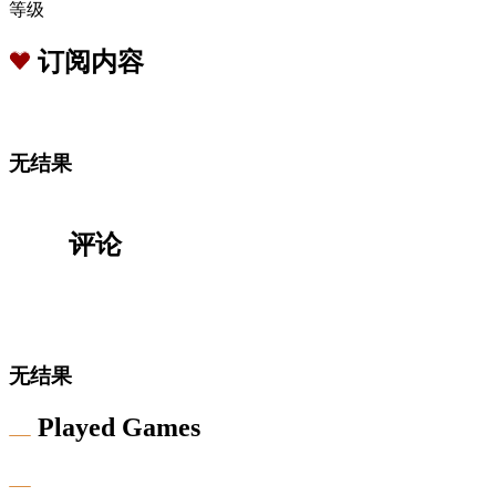
等级
订阅内容
无结果
评论
无结果
Played Games