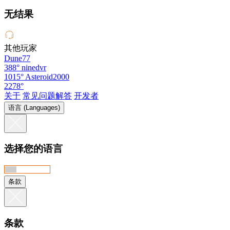
无结果
其他玩家
Dune77
388°
ninedvr
1015°
Asteroid2000
2278°
关于
常见问题解答
开发者
语言 (Languages)
选择您的语言
条款
条款