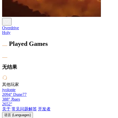
Overdrive
Holy
Played Games
无结果
其他玩家
jvolonte
2094°
Dune77
388°
Jbaes
2652°
关于
常见问题解答
开发者
语言 (Languages)