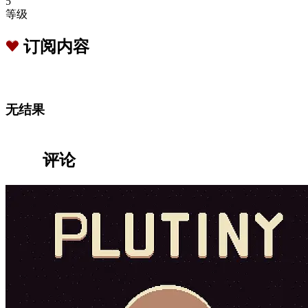
5
等级
订阅内容
无结果
评论