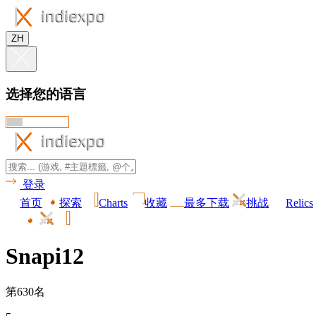
ZH
选择您的语言
登录
首页
探索
Charts
收藏
最多下载
挑战
Relics
Snapi12
第630名