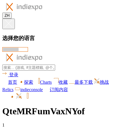
ZH
选择您的语言
登录
首页
探索
Charts
收藏
最多下载
挑战
Relics
indieconsole
订阅内容
QteMRFumVaxNYof
1