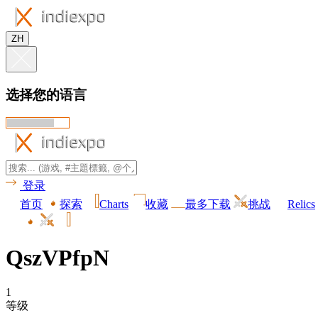
ZH
选择您的语言
登录
首页
探索
Charts
收藏
最多下载
挑战
Relics
QszVPfpN
1
等级