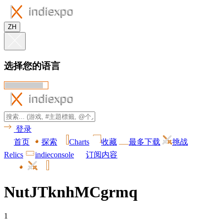
ZH
选择您的语言
登录
首页
探索
Charts
收藏
最多下载
挑战
Relics
indieconsole
订阅内容
NutJTknhMCgrmq
1