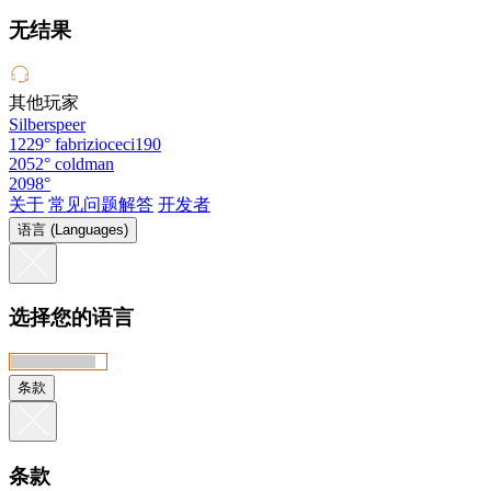
无结果
其他玩家
Silberspeer
1229°
fabrizioceci190
2052°
coldman
2098°
关于
常见问题解答
开发者
语言 (Languages)
选择您的语言
条款
条款