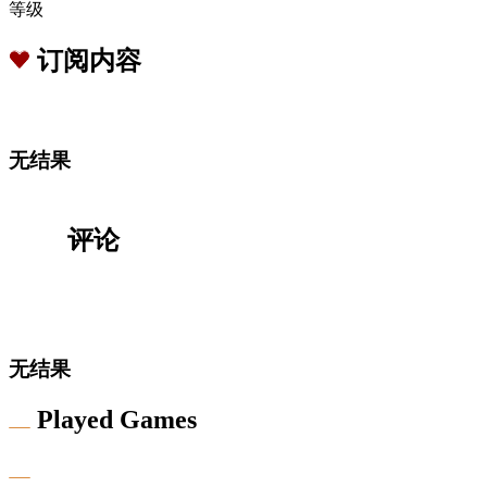
等级
订阅内容
无结果
评论
无结果
Played Games