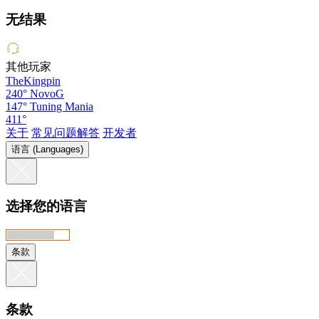
无结果
其他玩家
TheKingpin
240°
NovoG
147°
Tuning Mania
411°
关于
常见问题解答
开发者
语言 (Languages)
选择您的语言
条款
条款