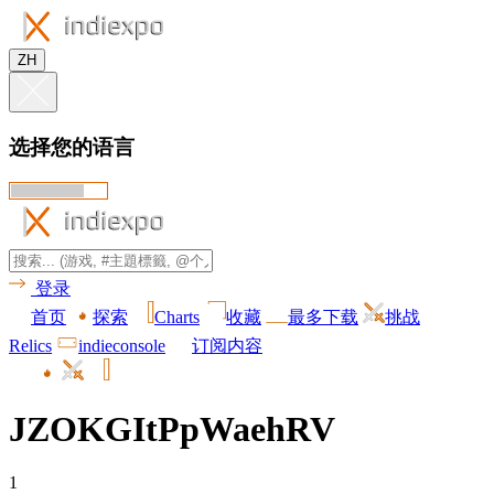
ZH
选择您的语言
登录
首页
探索
Charts
收藏
最多下载
挑战
Relics
indieconsole
订阅内容
JZOKGItPpWaehRV
1