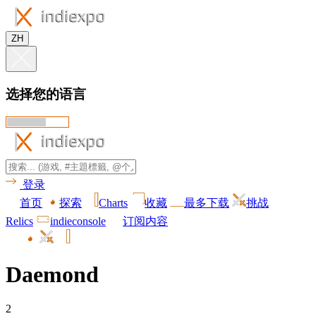
ZH
选择您的语言
登录
首页
探索
Charts
收藏
最多下载
挑战
Relics
indieconsole
订阅内容
Daemond
2