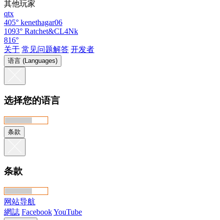
其他玩家
qtx
405°
kenethagar06
1093°
Ratchet&CL4Nk
816°
关于
常见问题解答
开发者
语言 (Languages)
选择您的语言
条款
条款
网站导航
網誌
Facebook
YouTube