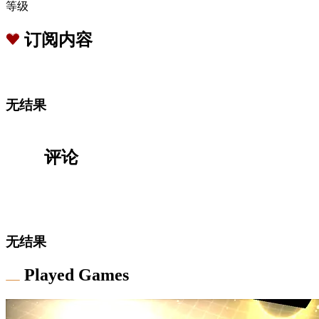
等级
订阅内容
无结果
评论
无结果
Played Games