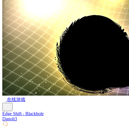
在线游戏
Edge Shift - Blackhole
Danoli3