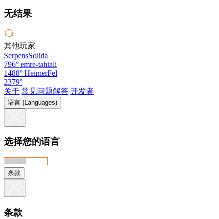
无结果
其他玩家
SerpensSolida
796°
emre-tahtali
1488°
HeimerFel
2379°
关于
常见问题解答
开发者
语言 (Languages)
选择您的语言
条款
条款