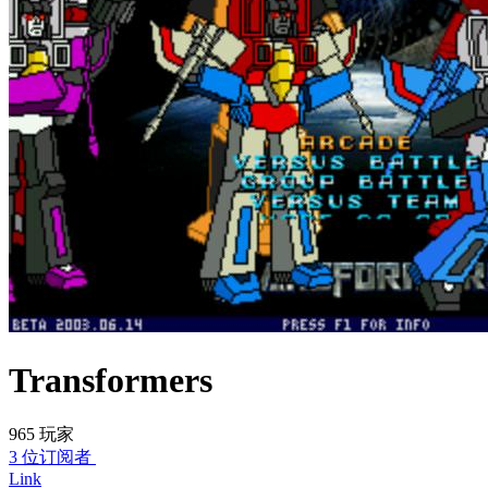
Transformers
965 玩家
3 位订阅者
Link