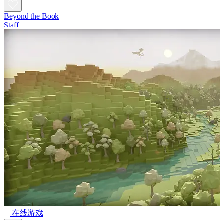
Beyond the Book
Staff
在线游戏