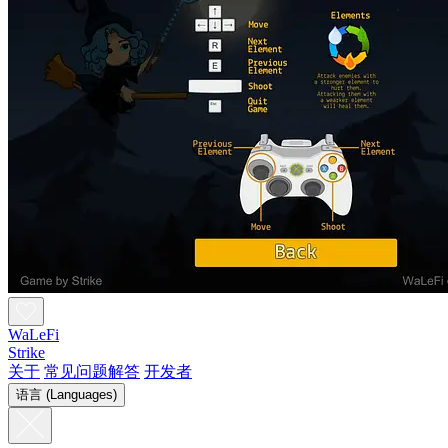
WaLeFi
Strike
关于
常见问题解答
开发者
语言 (Languages)