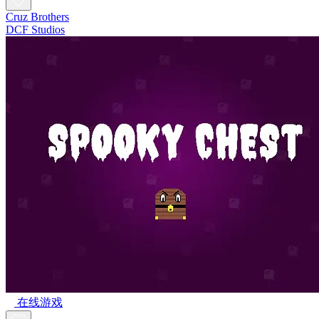
Cruz Brothers
DCF Studios
在线游戏