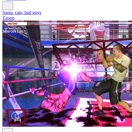
Santa, cats, bad guys
Tzoop