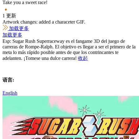
Take you a sweet race!
1 更新
Artwork changes: added a characeter GIF.
加载更多
加载更多
Esp: Sugar Rush Superraceway es el fangame 3D del juego de
carreras de Rompe-Ralph. El objetivo es llegar a ser el primero de la
meta lo más rápido posible antes de que los contrincantes te
adelanten. ¡Tomese una dulce carrera!
收起
语言:
English