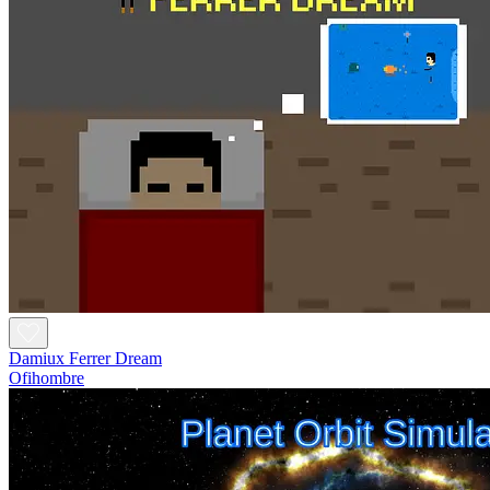
Damiux Ferrer Dream
Ofihombre