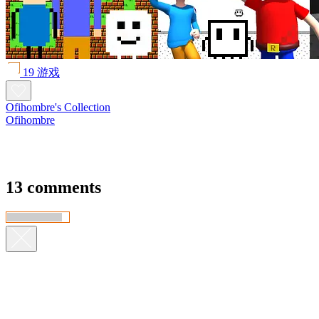
19 游戏
Ofihombre's Collection
Ofihombre
13 comments