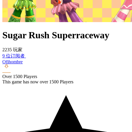
Sugar Rush Superraceway
2235 玩家
9 位订阅者
Ofihombre
Over 1500 Players
This game has now over 1500 Players