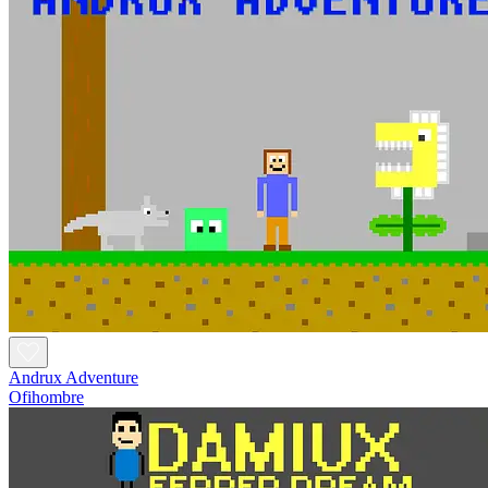
Andrux Adventure
Ofihombre