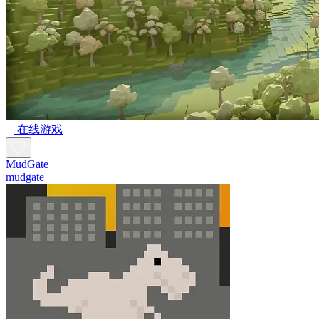
在线游戏
MudGate
mudgate