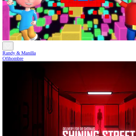
Randy & Manilla
Ofihombre