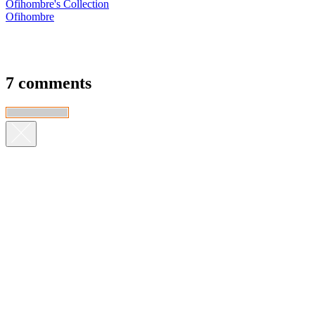
Ofihombre's Collection
Ofihombre
7 comments