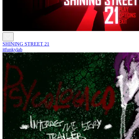
SHINING STREET 21
itfunkylab