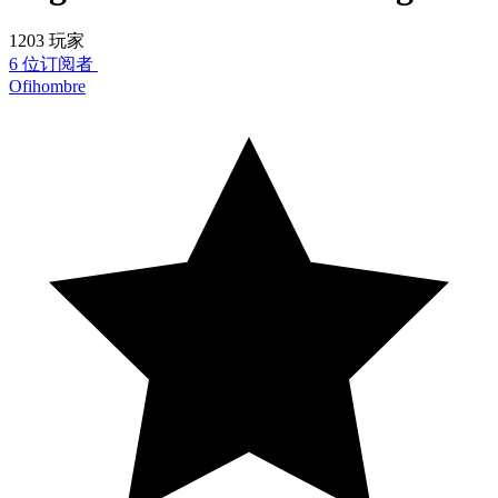
1203 玩家
6 位订阅者
Ofihombre