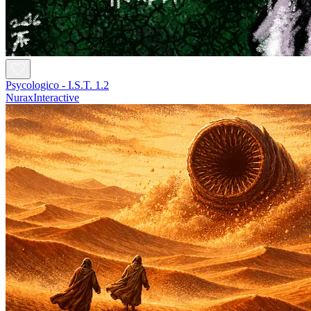
Psycologico - I.S.T. 1.2
NuraxInteractive