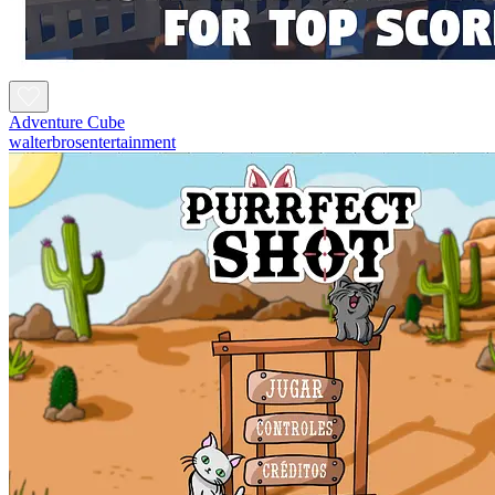
Adventure Cube
walterbrosentertainment