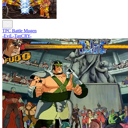
TPC Battle Mugen
-EviL-TanCRY-