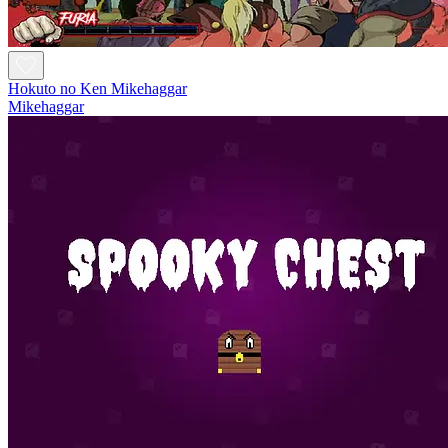
Hokuto no Ken Mikehaggar
Mikehaggar