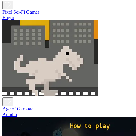
Pixel Sci-Fi Games
Eugor
Age of Garbage
Anudin