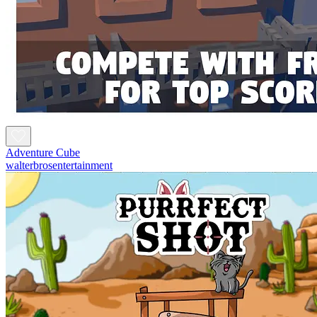
Adventure Cube
walterbrosentertainment