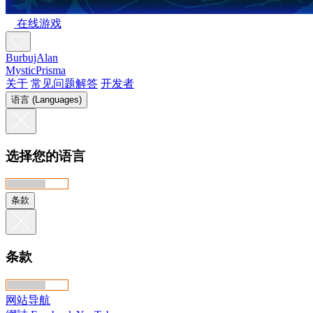
在线游戏
BurbujAlan
MysticPrisma
关于
常见问题解答
开发者
语言 (Languages)
选择您的语言
条款
条款
网站导航