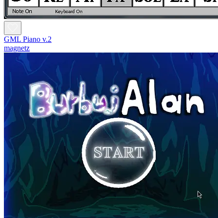
GML Piano v.2
magnetz