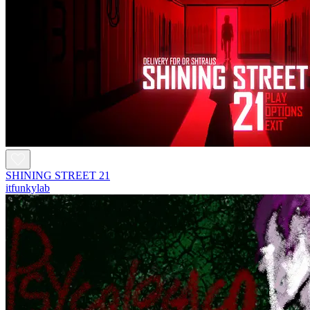
SHINING STREET 21
itfunkylab