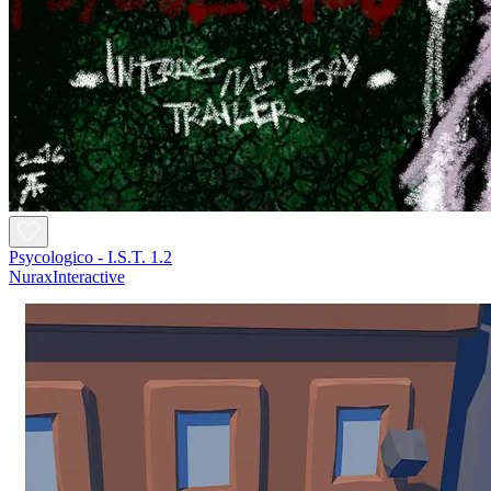
Psycologico - I.S.T. 1.2
NuraxInteractive