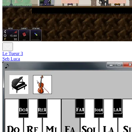
Le Tueur 3
Seb Luca