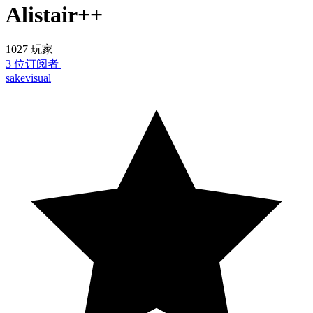
Alistair++
1027 玩家
3 位订阅者
sakevisual