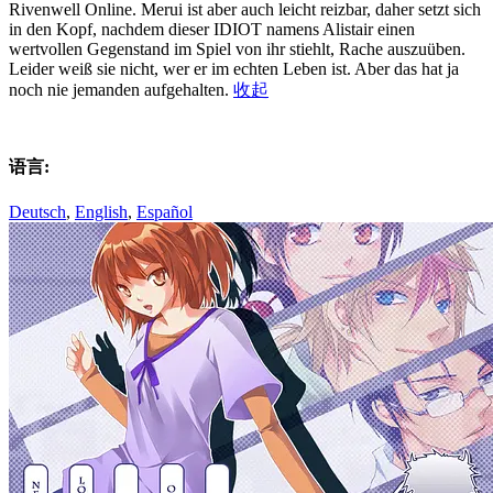
Rivenwell Online. Merui ist aber auch leicht reizbar, daher setzt sich
in den Kopf, nachdem dieser IDIOT namens Alistair einen
wertvollen Gegenstand im Spiel von ihr stiehlt, Rache auszuüben.
Leider weiß sie nicht, wer er im echten Leben ist. Aber das hat ja
noch nie jemanden aufgehalten.
收起
语言:
Deutsch
,
English
,
Español