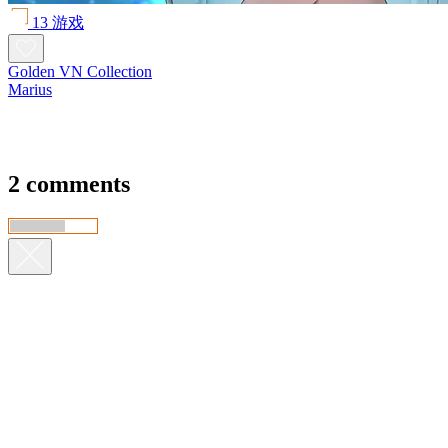
13 游戏
Golden VN Collection
Marius
2 comments