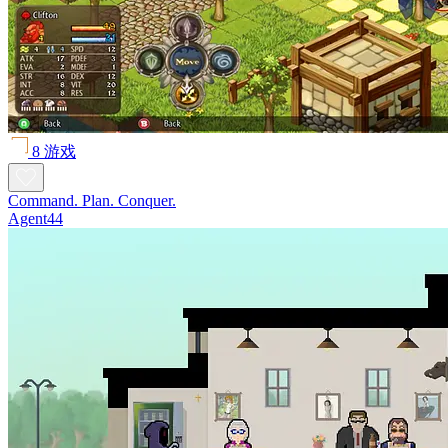
8 游戏
Command. Plan. Conquer.
Agent44