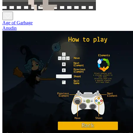
Age of Garbage
Anudin