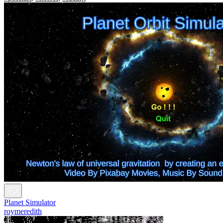
Planet Simulator
roymeredith