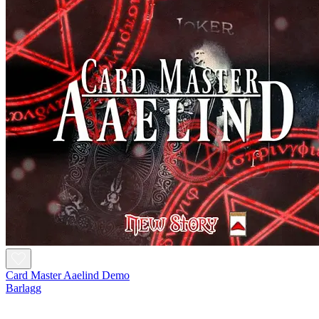
Card Master Aaelind Demo
Barlagg