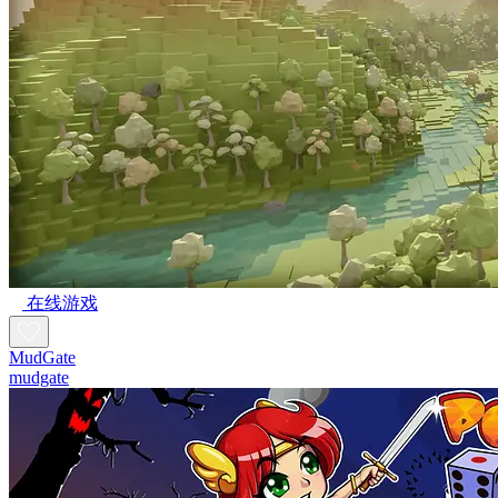
在线游戏
MudGate
mudgate