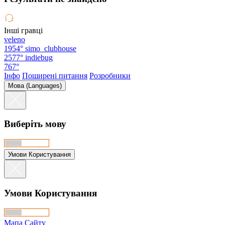
Інші гравці
veleno
1954°
simo_clubhouse
2577°
indiebug
767°
Інфо
Поширені питання
Розробники
Мова (Languages)
Виберіть мову
Умови Користування
Умови Користування
Мапа Сайту