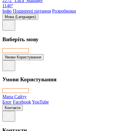
2272°
Luca_Manager
1140°
Інфо
Поширені питання
Розробники
Мова (Languages)
Виберіть мову
Умови Користування
Умови Користування
Мапа Сайту
Блог
Facebook
YouTube
Контакти
Контакти