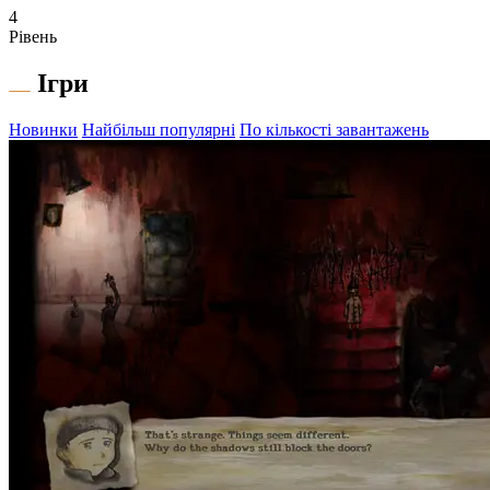
4
Рівень
Ігри
Новинки
Найбільш популярні
По кількості завантажень