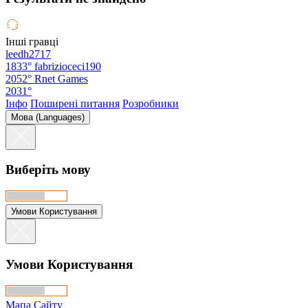
Інші гравці
leedh2717
1833°
fabrizioceci190
2052°
Rnet Games
2031°
Інфо
Поширені питання
Розробники
Мова (Languages)
Виберіть мову
Умови Користування
Умови Користування
Мапа Сайту