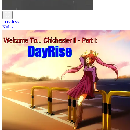
maskless
Kultisti