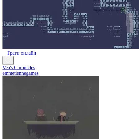
Грати онлайн
Vea's Chronicles
emmetiennegames