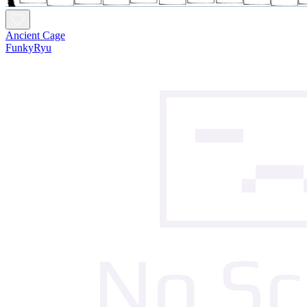
Ancient Cage
FunkyRyu