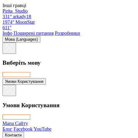
Інші гравці
Pirita_Studio
331°
arkady18
1974°
MoonStar
611°
Інфо
Поширені питання
Розробники
Мова (Languages)
Виберіть мову
Умови Користування
Умови Користування
Мапа Сайту
Блог
Facebook
YouTube
Контакти