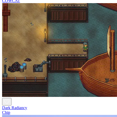
COWCAT
Dark Radiancy
Chip