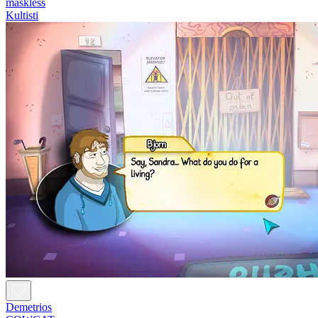
maskless
Kultisti
Demetrios