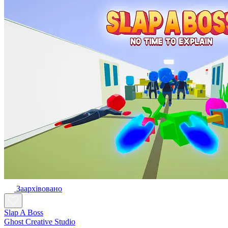
Заархівовано
Slap A Boss
Ghost Creative Studio