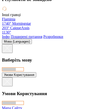
Інші гравці
Flaminia
1740°
Morningstar
203°
CaiqueAssis
1130°
Інфо
Поширені питання
Розробники
Мова (Languages)
Виберіть мову
Умови Користування
Умови Користування
Мапа Сайту