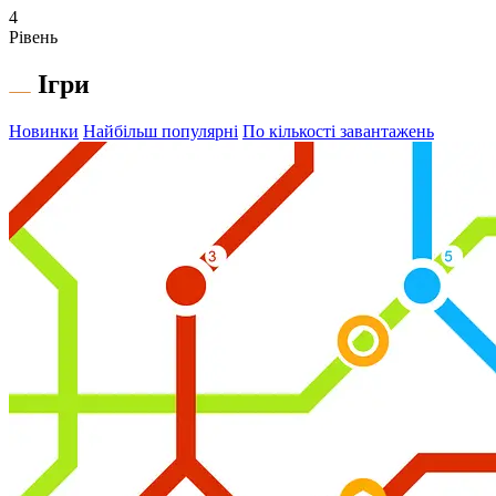
4
Рівень
Ігри
Новинки
Найбільш популярні
По кількості завантажень