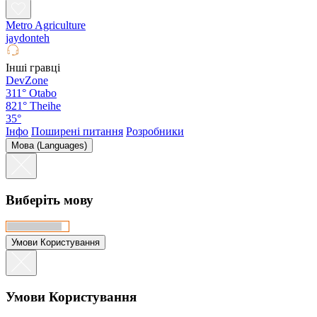
Metro Agriculture
jaydonteh
Інші гравці
DevZone
311°
Otabo
821°
Theihe
35°
Інфо
Поширені питання
Розробники
Мова (Languages)
Виберіть мову
Умови Користування
Умови Користування