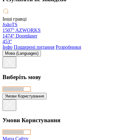
Інші гравці
JoãoTS
1507°
AZWORKS
1474°
Doomlaser
453°
Інфо
Поширені питання
Розробники
Мова (Languages)
Виберіть мову
Умови Користування
Умови Користування
Мапа Сайту