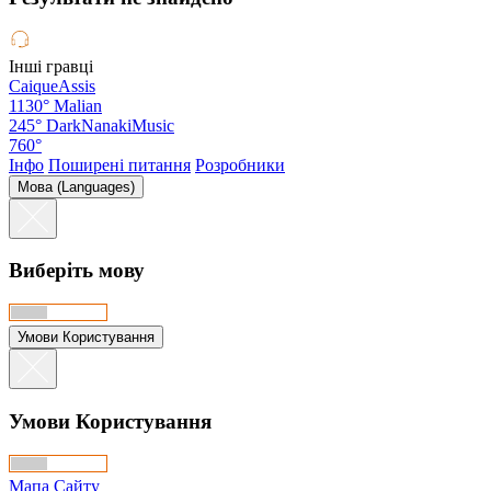
Інші гравці
CaiqueAssis
1130°
Malian
245°
DarkNanakiMusic
760°
Інфо
Поширені питання
Розробники
Мова (Languages)
Виберіть мову
Умови Користування
Умови Користування
Мапа Сайту