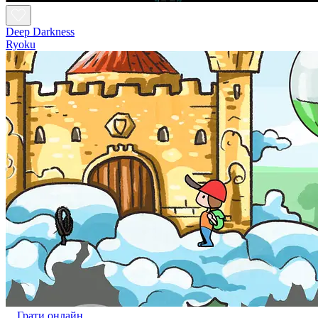
Deep Darkness
Ryoku
Грати онлайн