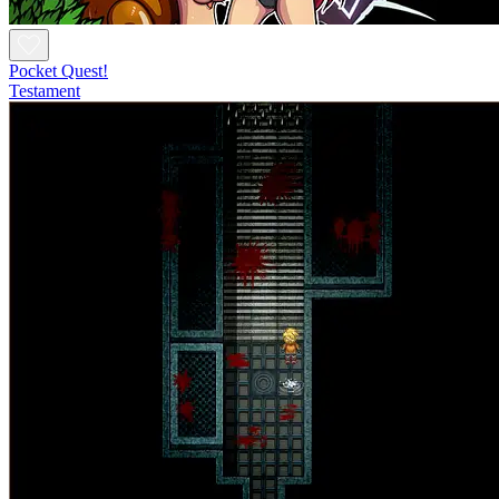
Pocket Quest!
Testament