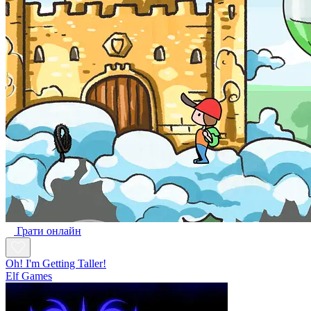
Грати онлайн
Oh! I'm Getting Taller!
Elf Games