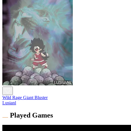
Wild Rage Giant Bluster
Lusianl
Played Games