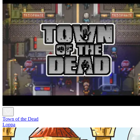
Town of the Dead
Loppa