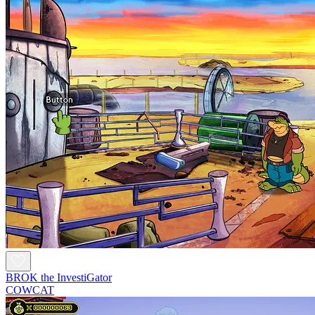
BROK the InvestiGator
COWCAT