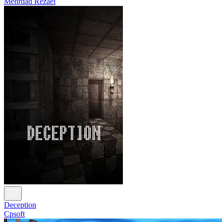
Mehrdad Rezaei
Deception
Cpsoft