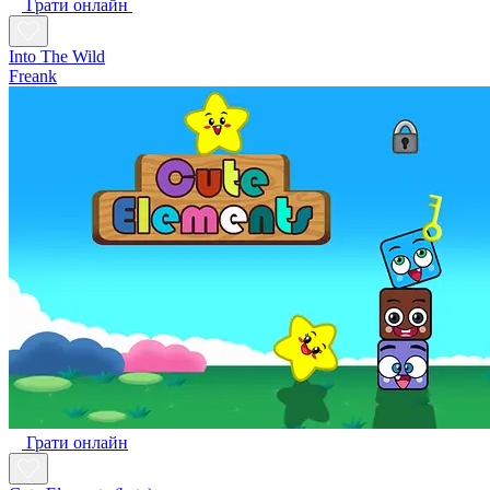
Грати онлайн
Into The Wild
Freank
Грати онлайн