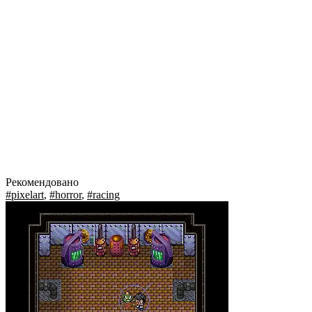
Рекомендовано
#pixelart
,
#horror
,
#racing