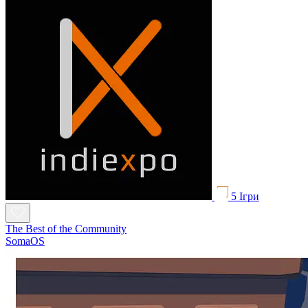
5 Ігри
The Best of the Community
SomaOS