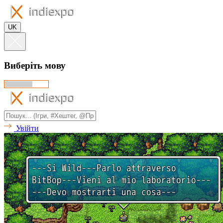
UK
Виберіть мову
Увійти