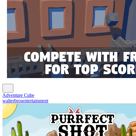
Adventure Cube
walterbrosentertainment