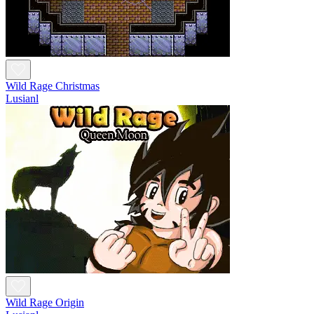
Wild Rage Christmas
Lusianl
Wild Rage Origin