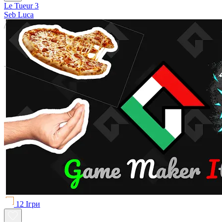
Le Tueur 3
Seb Luca
12 Ігри