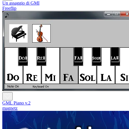
Un assaggio di GMI
Freeflip
GML Piano v.2
magnetz