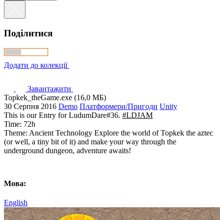
Поділитися
Додати до колекції
Завантажити
Topkek_theGame.exe (16,0 МБ)
30 Серпня 2016
Demo
Платформери/Пригоди
Unity
This is our Entry for LudumDare#36.
#LDJAM
Time: 72h
Theme: Ancient Technology Explore the world of Topkek the aztec
(or well, a tiny bit of it) and make your way through the
underground dungeon, adventure awaits!
Мова:
English