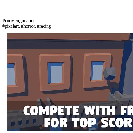
Рекомендовано
#pixelart
,
#horror
,
#racing