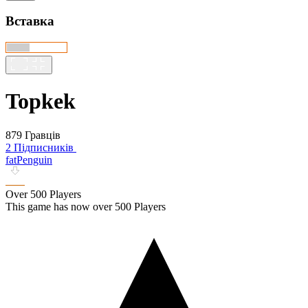
Вставка
Topkek
879 Гравців
2 Підписників
fatPenguin
Over 500 Players
This game has now over 500 Players