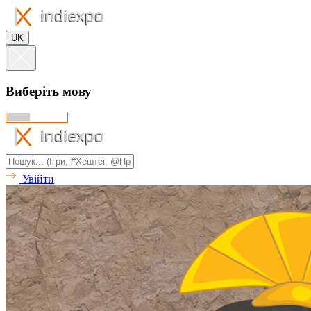
UK
Виберіть мову
Увійти