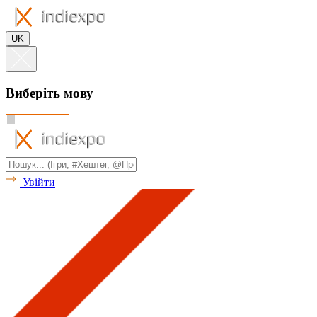
UK
Виберіть мову
Увійти