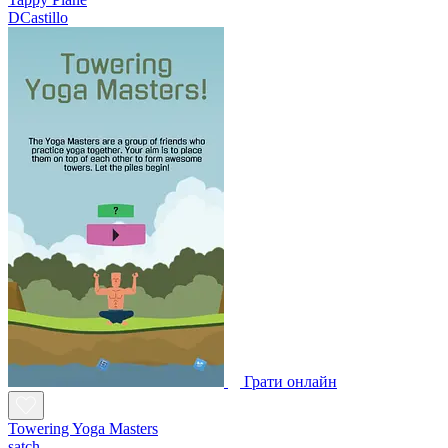
DCastillo
Грати онлайн
Towering Yoga Masters
satch