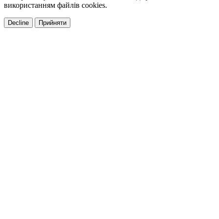
використанням файлів cookies.
Decline
Прийняти