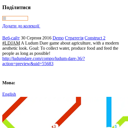
Поділитися
Додати до колекції
Веб-сайт
30 Серпня 2016
Demo
Стратегія
Construct 2
#LDJAM
A Ludum Dare game about agriculture, with a modern
aesthetic look. Goal: To collect water, produce food and feed the
people as long as possible!
http://ludumdare.com/compo/ludum-dare-36/?
action=preview&uid=55683
Мова:
English