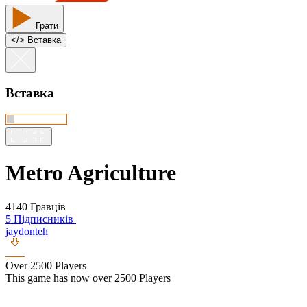
Грати
<
/
> Вставка
Вставка
Metro Agriculture
4140 Гравців
5 Підписників
jaydonteh
Over 2500 Players
This game has now over 2500 Players