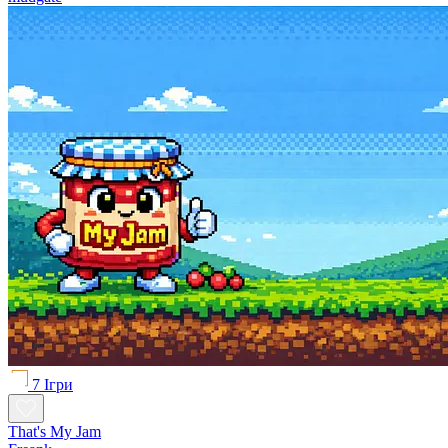
7 Ігри
That's My Jam