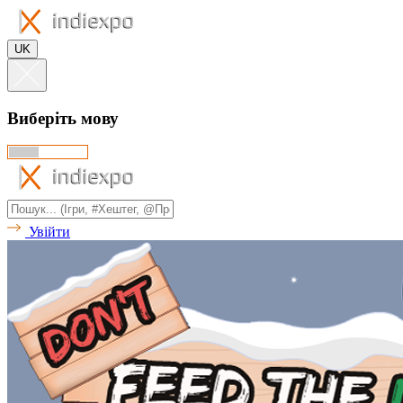
UK
Виберіть мову
Увійти