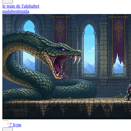
le train de l'alphabet
gadabenhmida
7 Ігри