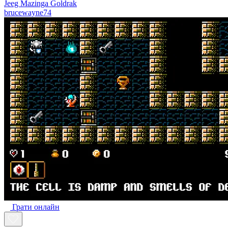
Jeeg Mazinga Goldrak
brucewayne74
Грати онлайн