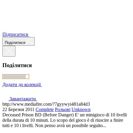
Підписатися
Поділитися
Поділитися
Додати до колекції
Завантажити
http://www.mediafire.com/?7gyywyi481a84d3
22 Березня 2011
Complete
Рольові
Unknown
Deceased Prison BD (Before Danger) E' un minigioco di 10 livelli
della durata di 10 minuti. Lo scopo del gioco è di riuscire a finire
tutti e 10 i livelli. Non penso avrà un possibile seguito...