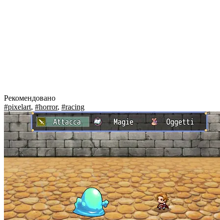
Рекомендовано
#pixelart
,
#horror
,
#racing