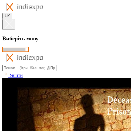
UK
Виберіть мову
Увійти