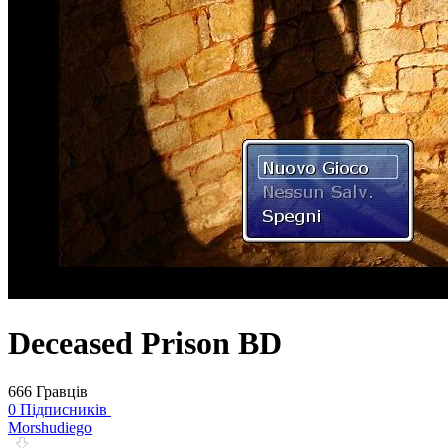
Deceased Prison BD
666 Гравців
0 Підписників
Morshudiego