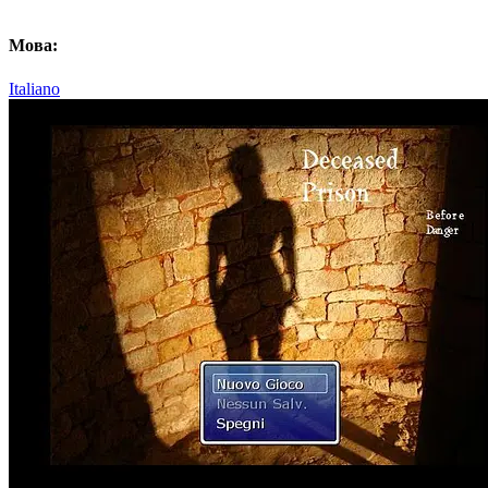
Мова:
Italiano