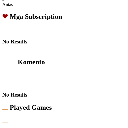
Antas
Mga Subscription
No Results
Komento
No Results
Played Games