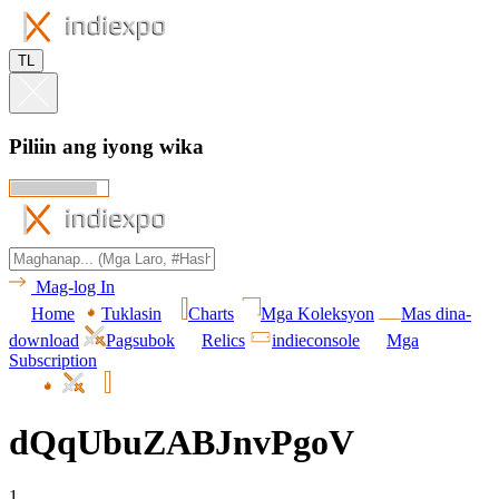
TL
Piliin ang iyong wika
Mag-log In
Home
Tuklasin
Charts
Mga Koleksyon
Mas dina-
download
Pagsubok
Relics
indieconsole
Mga
Subscription
dQqUbuZABJnvPgoV
1