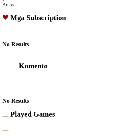
Antas
Mga Subscription
No Results
Komento
No Results
Played Games