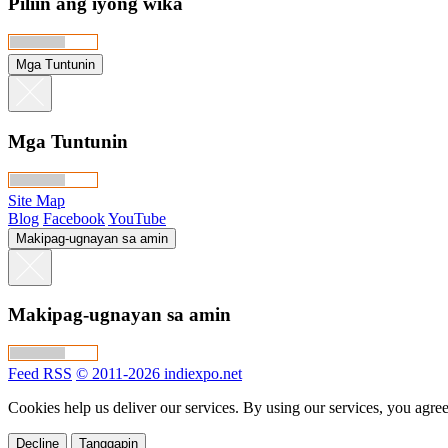
Piliin ang iyong wika
Mga Tuntunin
Mga Tuntunin
Site Map
Blog
Facebook
YouTube
Makipag-ugnayan sa amin
Makipag-ugnayan sa amin
Feed RSS
© 2011-2026 indiexpo.net
Cookies help us deliver our services. By using our services, you agree
Decline
Tanggapin