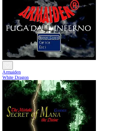
Armaiden
White Dragon