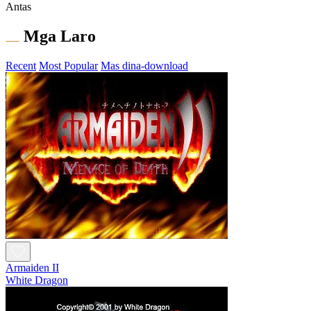
Antas
Mga Laro
Recent
Most Popular
Mas dina-download
Armaiden II
White Dragon