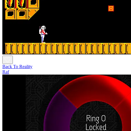
Back To Reality
Raf