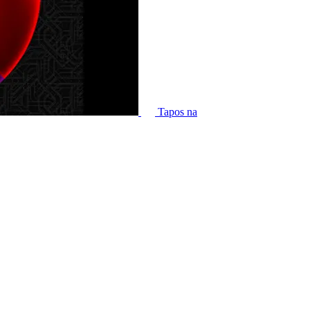
Tapos na