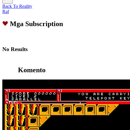
Back To Reality
Raf
Mga Subscription
No Results
Komento