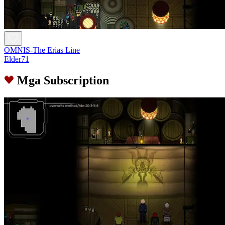
OMNIS-The Erias Line
Elder71
Mga Subscription