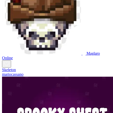
Maglaro
Online
Skeleton
mariocassano