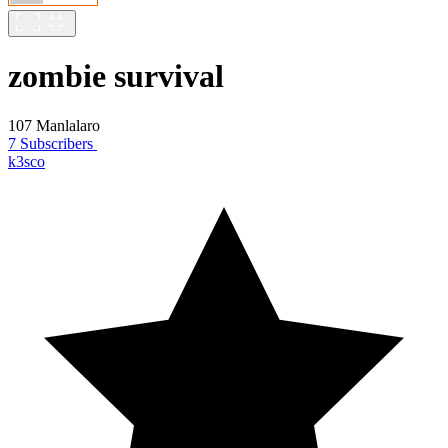
zombie survival
107 Manlalaro
7 Subscribers
k3sco