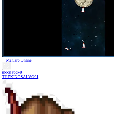
Maglaro Online
moon rocket
THEKINGSALVO91