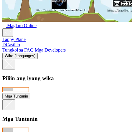
Maglaro Online
Tappy Plane
DCastillo
Tungkol sa
FAQ
Mga Developers
Wika (Languages)
Piliin ang iyong wika
Mga Tuntunin
Mga Tuntunin