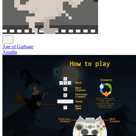
Age of Garbage
Anudin