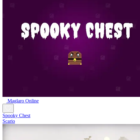
Maglaro Online
Spooky Chest
Scario