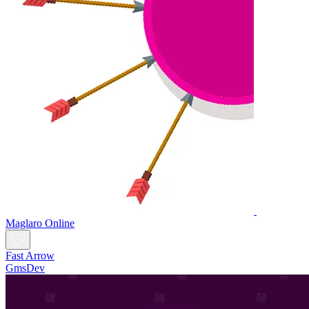
Maglaro Online
Fast Arrow
GmsDev