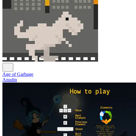
Age of Garbage
Anudin