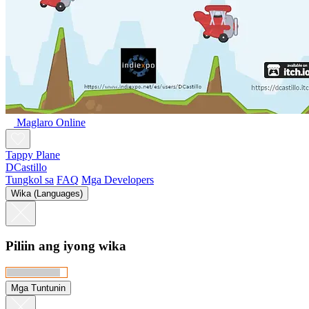
Maglaro Online
Tappy Plane
DCastillo
Tungkol sa
FAQ
Mga Developers
Wika (Languages)
Piliin ang iyong wika
Mga Tuntunin