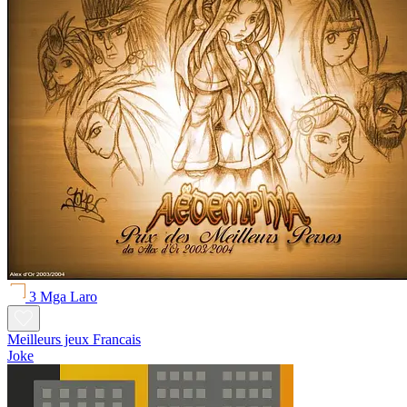
3 Mga Laro
Meilleurs jeux Francais
Joke