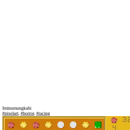
Iminumungkahi
#pixelart
,
#horror
,
#racing