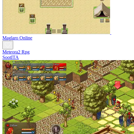
Maglaro Online
Meteora2 Rpg
SootITA