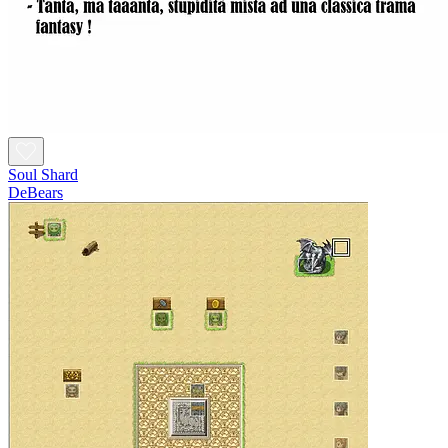
Soul Shard
DeBears