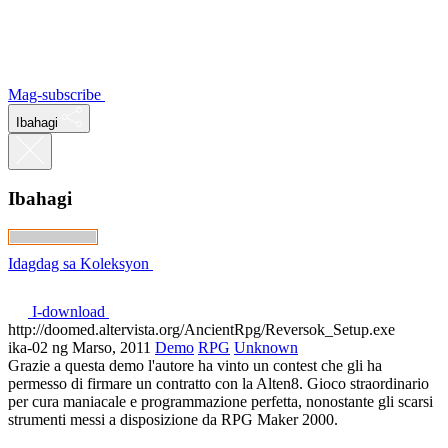
Mag-subscribe
Ibahagi
Ibahagi
Idagdag sa Koleksyon
I-download
http://doomed.altervista.org/AncientRpg/Reversok_Setup.exe
ika-02 ng Marso, 2011
Demo
RPG
Unknown
Grazie a questa demo l'autore ha vinto un contest che gli ha
permesso di firmare un contratto con la Alten8. Gioco straordinario
per cura maniacale e programmazione perfetta, nonostante gli scarsi
strumenti messi a disposizione da RPG Maker 2000.