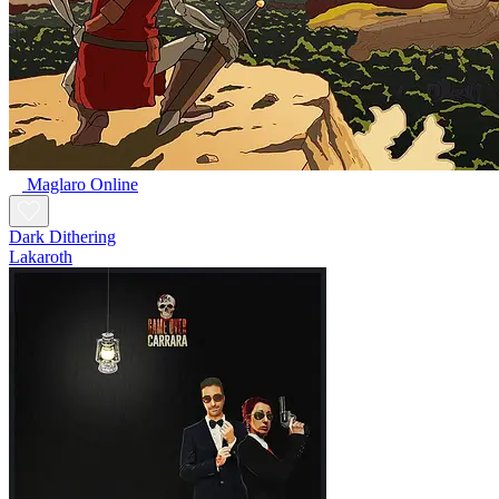
Maglaro Online
Dark Dithering
Lakaroth