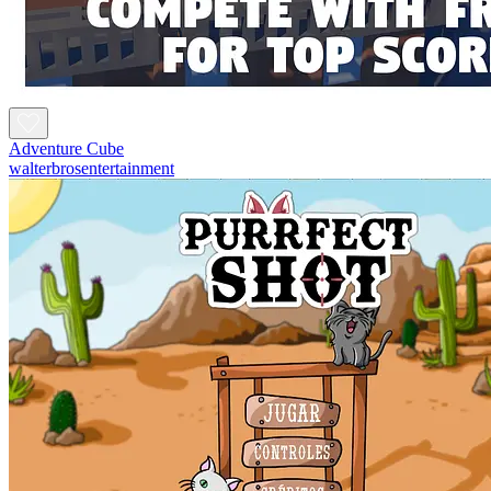
Adventure Cube
walterbrosentertainment