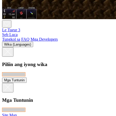
Le Tueur 3
Seb Luca
Tungkol sa
FAQ
Mga Developers
Wika (Languages)
Piliin ang iyong wika
Mga Tuntunin
Mga Tuntunin
Site Map