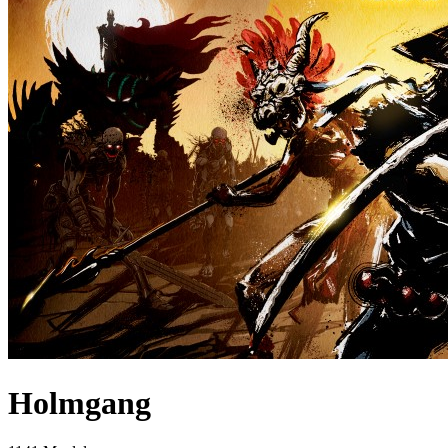
Holmgang