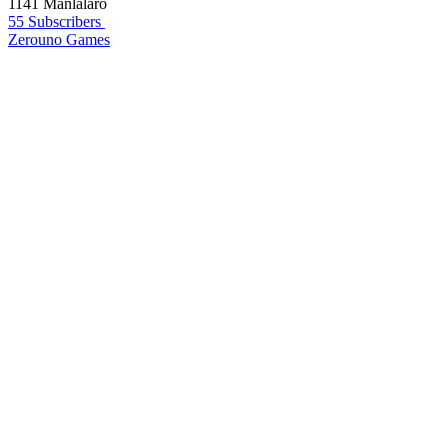
1141 Manlalaro
55 Subscribers
Zerouno Games