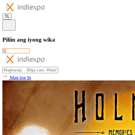
TL
Piliin ang iyong wika
Mag-log In