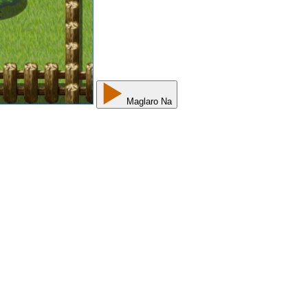
Maglaro Na